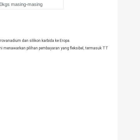
00kgs masing-masing
ovanadium dan silikon karbida ke Eropa.
i menawarkan pilihan pembayaran yang fleksibel, termasuk TT