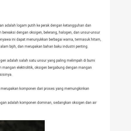
n adalah logam putih ke perak dengan ketangguhan dan
bereaksi dengan oksigen, belerang, halogen, dan unsur-unsur
nyawa ini dapat menunjukkan berbagai warna, termasuk hitam,
lam bijih, dan merupakan bahan baku industri penting.
gen adalah salah satu unsur yang paling melimpah di bumi
am mangan elektrolitik, oksigen bergabung dengan mangan
isinya.
r juga merupakan komponen dari proses.yang memungkinkan
gan adalah komponen dominan, sedangkan oksigen dan air