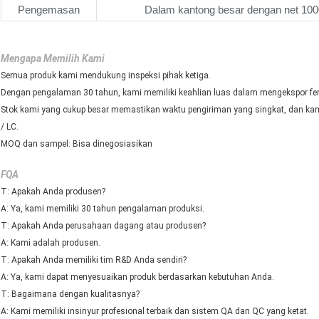
Pengemasan
Dalam kantong besar dengan net 10
Mengapa Memilih Kami
Semua produk kami mendukung inspeksi pihak ketiga.
Dengan pengalaman 30 tahun, kami memiliki keahlian luas dalam mengekspor ferr
Stok kami yang cukup besar memastikan waktu pengiriman yang singkat, dan kam
/ LC.
MOQ dan sampel: Bisa dinegosiasikan
FQA
T: Apakah Anda produsen?
A: Ya, kami memiliki 30 tahun pengalaman produksi.
T: Apakah Anda perusahaan dagang atau produsen?
A: Kami adalah produsen.
T: Apakah Anda memiliki tim R&D Anda sendiri?
A: Ya, kami dapat menyesuaikan produk berdasarkan kebutuhan Anda.
T: Bagaimana dengan kualitasnya?
A: Kami memiliki insinyur profesional terbaik dan sistem QA dan QC yang ketat.