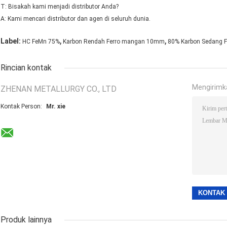
T: Bisakah kami menjadi distributor Anda?
A: Kami mencari distributor dan agen di seluruh dunia.
,
,
Label:
HC FeMn 75%
Karbon Rendah Ferro mangan 10mm
80% Karbon Sedang 
Rincian kontak
Mengirimk
ZHENAN METALLURGY CO., LTD
Kontak Person:
Mr. xie
Produk lainnya