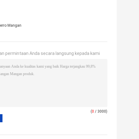
Ferro Mangan
an permintaan Anda secara langsung kepada kami
(
0
/ 3000)