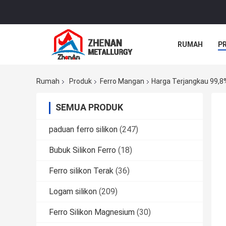
RUMAH
P
Rumah
Produk
Ferro Mangan
Harga Terjangkau 99,
SEMUA PRODUK
paduan ferro silikon
(247)
Bubuk Silikon Ferro
(18)
Ferro silikon Terak
(36)
Logam silikon
(209)
Ferro Silikon Magnesium
(30)