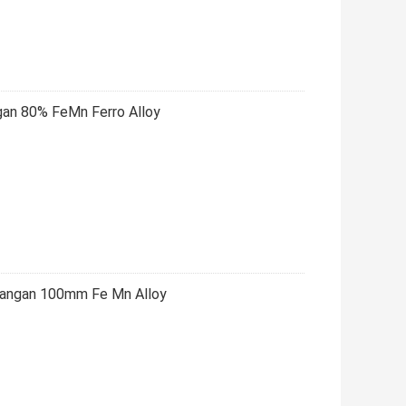
an 80% FeMn Ferro Alloy
Mangan 100mm Fe Mn Alloy