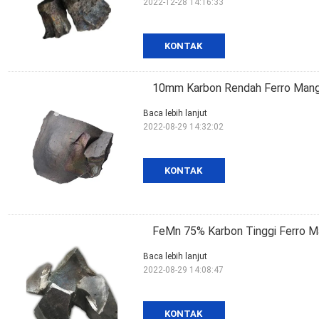
2022-12-28 14:16:33
KONTAK
10mm Karbon Rendah Ferro Mang
Baca lebih lanjut
2022-08-29 14:32:02
KONTAK
FeMn 75% Karbon Tinggi Ferro 
Baca lebih lanjut
2022-08-29 14:08:47
KONTAK