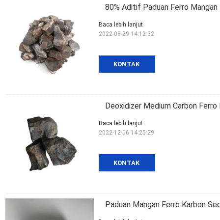
80% Aditif Paduan Ferro Mangan 
Baca lebih lanjut
2022-08-29 14:12:32
KONTAK
Deoxidizer Medium Carbon Ferro
Baca lebih lanjut
2022-12-06 14:25:29
KONTAK
Paduan Mangan Ferro Karbon Sed