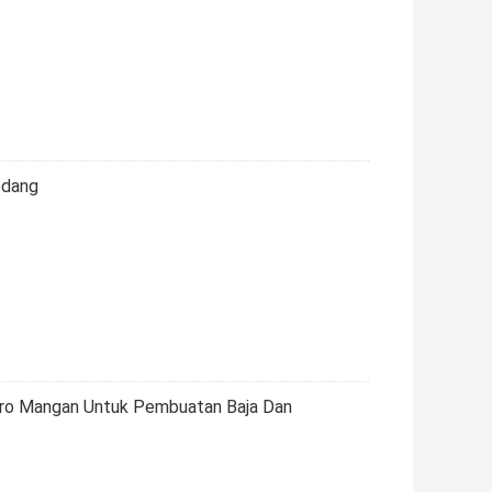
edang
rro Mangan Untuk Pembuatan Baja Dan