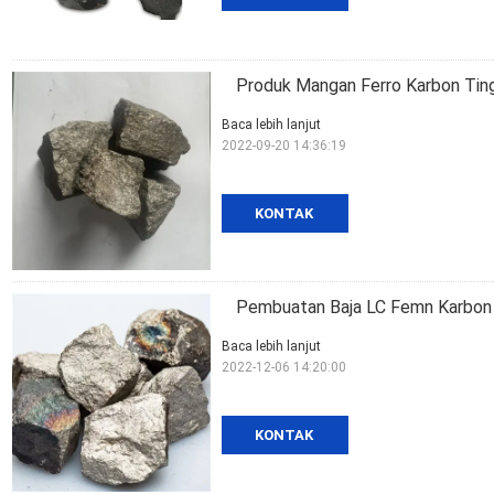
Produk Mangan Ferro Karbon Tin
Baca lebih lanjut
2022-09-20 14:36:19
KONTAK
Pembuatan Baja LC Femn Karbon 
Baca lebih lanjut
2022-12-06 14:20:00
KONTAK