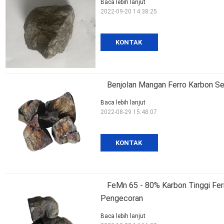
Baca lebih lanjut
2022-09-20 14:38:25
KONTAK
Benjolan Mangan Ferro Karbon S
Baca lebih lanjut
2022-08-29 15:48:07
KONTAK
FeMn 65 - 80% Karbon Tinggi Fe
Pengecoran
Baca lebih lanjut