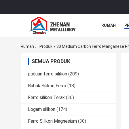
RUMAH
P
Rumah
Produk
80 Medium Carbon Ferro Manganese Pr
SEMUA PRODUK
paduan ferro silikon
(209)
Bubuk Silikon Ferro
(18)
Ferro silikon Terak
(36)
Logam silikon
(174)
Ferro Silikon Magnesium
(30)