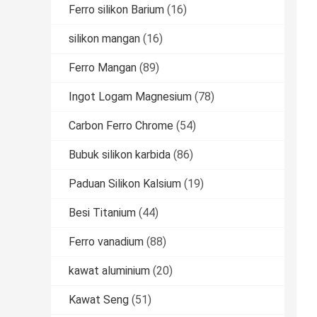
Ferro silikon Barium
(16)
silikon mangan
(16)
Ferro Mangan
(89)
Ingot Logam Magnesium
(78)
Carbon Ferro Chrome
(54)
Bubuk silikon karbida
(86)
Paduan Silikon Kalsium
(19)
Besi Titanium
(44)
Ferro vanadium
(88)
kawat aluminium
(20)
Kawat Seng
(51)