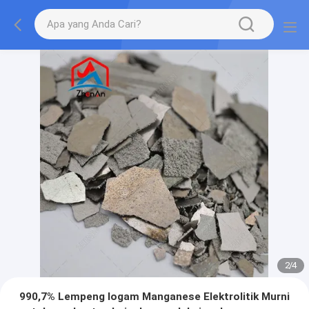
2
/
4
990,7% Lempeng logam Manganese Elektrolitik Murni