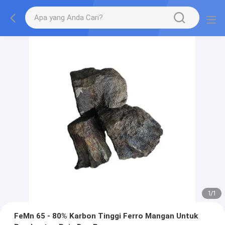
1
/
1
FeMn 65 - 80% Karbon Tinggi Ferro Mangan Untuk