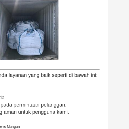
a layanan yang baik seperti di bawah ini:
da.
 pada permintaan pelanggan.
ng aman untuk pengguna kami.
Ferro Mangan