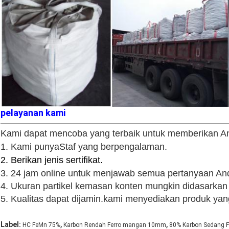
pelayanan kami
Kami dapat mencoba yang terbaik untuk memberikan And
1. Kami punya
Staf yang berpengalaman.
2. Berikan jenis sertifikat.
3. 24 jam online untuk menjawab semua pertanyaan An
4. Ukuran partikel kemasan konten mungkin didasarkan
5. Kualitas dapat dijamin.kami menyediakan produk ya
,
,
Label:
HC FeMn 75%
Karbon Rendah Ferro mangan 10mm
80% Karbon Sedang 