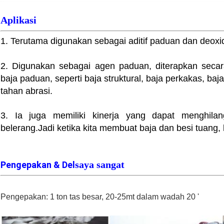
Aplikasi
1. Terutama digunakan sebagai aditif paduan dan deoxi
2. Digunakan sebagai agen paduan, diterapkan secar
baja paduan, seperti baja struktural, baja perkakas, baj
tahan abrasi.
3. Ia juga memiliki kinerja yang dapat menghil
belerang.Jadi ketika kita membuat baja dan besi tuang,
saya sangat
Pengepakan & Del
Pengepakan: 1 ton tas besar, 20-25mt dalam wadah 20 '