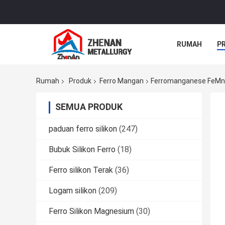
RUMAH
P
Rumah
Produk
Ferro Mangan
Ferromanganese FeMn 
SEMUA PRODUK
paduan ferro silikon
(247)
Bubuk Silikon Ferro
(18)
Ferro silikon Terak
(36)
Logam silikon
(209)
Ferro Silikon Magnesium
(30)