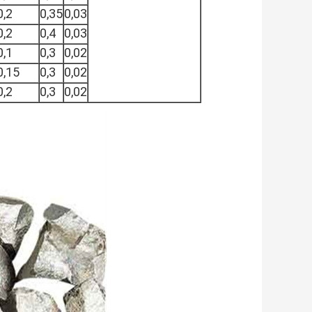
0,2
0,35
0,03
0,2
0,4
0,03
0,1
0,3
0,02
0,15
0,3
0,02
0,2
0,3
0,02