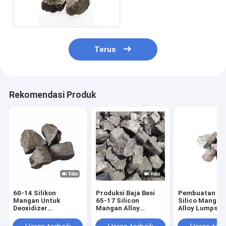
Untuk Deoxidizer
Terus
Rekomendasi Produk
60-14 Silikon
Produksi Baja Besi
Pembuatan Ba
Mangan Untuk
65-17 Silicon
Silico Mangan
Deoxidizer
Mangan Alloy
Alloy Lumps
Pembuatan Baja
Granule Untuk
Deoksidan
Deoxidizer