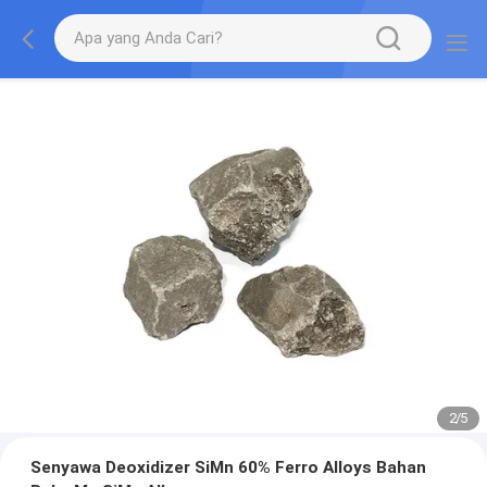
2
/
5
Senyawa Deoxidizer SiMn 60% Ferro Alloys Bahan