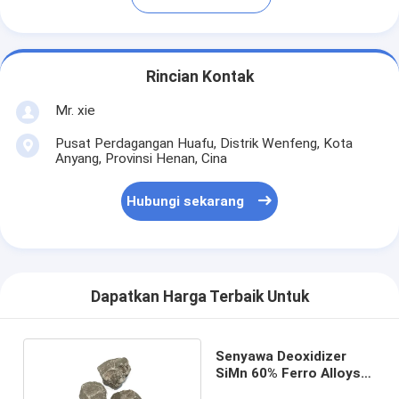
Rincian Kontak
Mr. xie
Pusat Perdagangan Huafu, Distrik Wenfeng, Kota
Anyang, Provinsi Henan, Cina
Hubungi sekarang
Dapatkan Harga Terbaik Untuk
Senyawa Deoxidizer
SiMn 60% Ferro Alloys
Bahan Baku Mn SiMn