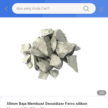
2
/
5
50mm Baja Membuat Deoxidizer Ferro silikon