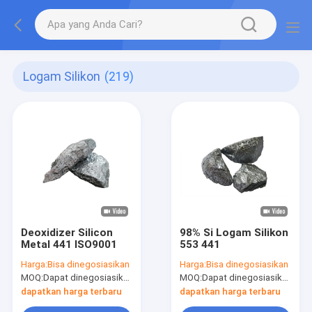
Logam Silikon
(219)
Deoxidizer Silicon
98% Si Logam Silikon
Metal 441 ISO9001
553 441
Harga:
Bisa dinegosiasikan
Harga:
Bisa dinegosiasikan
MOQ:
Dapat dinegosiasikan
MOQ:
Dapat dinegosiasikan
dapatkan harga terbaru
dapatkan harga terbaru