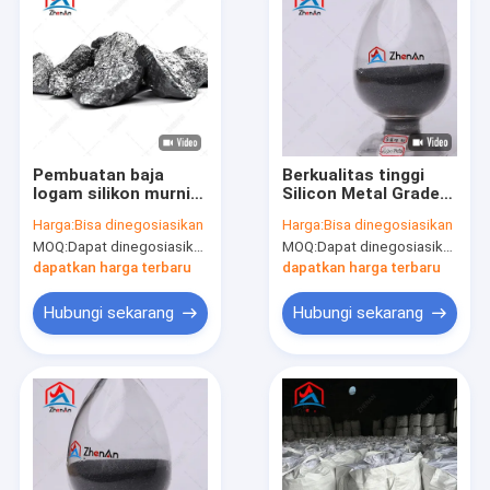
Pembuatan baja
Berkualitas tinggi
logam silikon murni
Silicon Metal Grade
3303 2202 1101
441 553 3303
Harga:
Bisa dinegosiasikan
Harga:
Bisa dinegosiasikan
MOQ:
Dapat dinegosiasikan
MOQ:
Dapat dinegosiasikan
dapatkan harga terbaru
dapatkan harga terbaru
Hubungi sekarang
Hubungi sekarang
Rumah
Produk
Tampilan VR