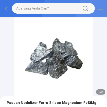
2
/
2
Paduan Nodulizer Ferro Silicon Magnesium FeSiMg