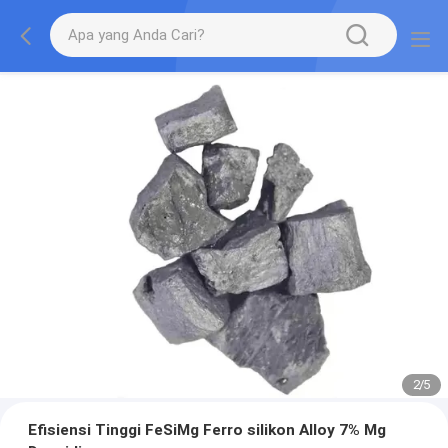
2
/
5
Efisiensi Tinggi FeSiMg Ferro silikon Alloy 7% Mg