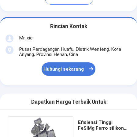
Rincian Kontak
Mr. xie
Pusat Perdagangan Huafu, Distrik Wenfeng, Kota
Anyang, Provinsi Henan, Cina
Hubungi sekarang
Dapatkan Harga Terbaik Untuk
Efisiensi Tinggi
FeSiMg Ferro silikon
Alloy 7% Mg