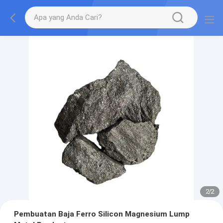
2
/
2
Pembuatan Baja Ferro Silicon Magnesium Lump