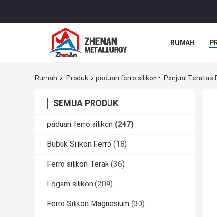
RUMAH
P
Rumah
Produk
paduan ferro silikon
Penjual Teratas F
SEMUA PRODUK
paduan ferro silikon
(247)
Bubuk Silikon Ferro
(18)
Ferro silikon Terak
(36)
Logam silikon
(209)
Ferro Silikon Magnesium
(30)