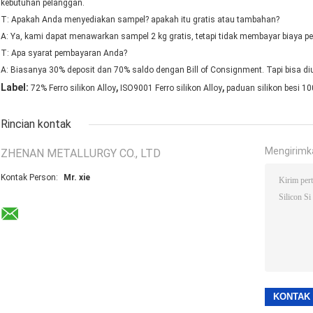
kebutuhan pelanggan.
T: Apakah Anda menyediakan sampel? apakah itu gratis atau tambahan?
A: Ya, kami dapat menawarkan sampel 2 kg gratis, tetapi tidak membayar biaya p
T: Apa syarat pembayaran Anda?
A: Biasanya 30% deposit dan 70% saldo dengan Bill of Consignment. Tapi bisa d
,
,
Label:
72% Ferro silikon Alloy
ISO9001 Ferro silikon Alloy
paduan silikon besi 
Rincian kontak
Mengirimk
ZHENAN METALLURGY CO., LTD
Kontak Person:
Mr. xie