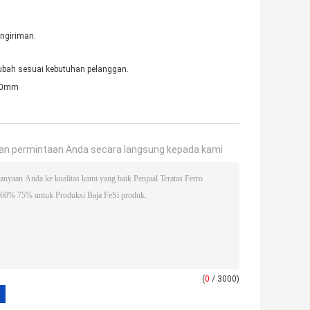
engiriman.
iubah sesuai kebutuhan pelanggan.
100mm
an permintaan Anda secara langsung kepada kami
(
0
/ 3000)