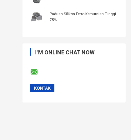
Paduan Silikon Ferro Kemurnian Tinggi
75%
I 'M ONLINE CHAT NOW