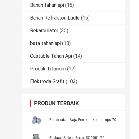
Bahan tahan api
(15)
Bahan Refraktori Ladle
(15)
Rekarburator
(35)
bata tahan api
(18)
Castable Tahan Api
(14)
Produk Titanium
(17)
Elektroda Grafit
(103)
PRODUK TERBAIK
Pembuatan Baja Ferro silikon Lumps 70
Paduan Silikon Ferro ISO9001 72