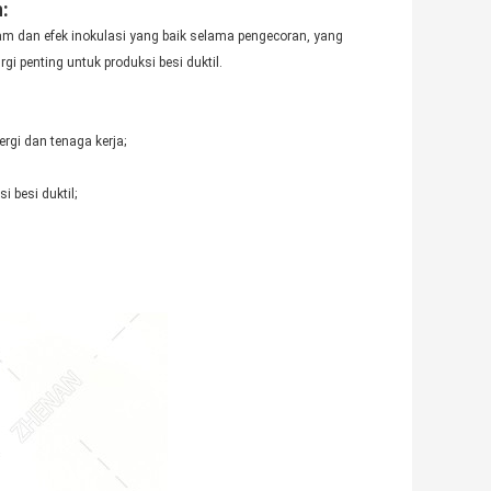
:
agam dan efek inokulasi yang baik selama pengecoran, yang
i penting untuk produksi besi duktil.
gi dan tenaga kerja;
 besi duktil;