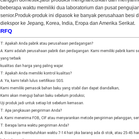
beberapa waktu memiliki dua laboratorium dan pusat pengujian
senior.Produk-produk ini dipasok ke banyak perusahaan besi 
diekspor ke Jepang, Korea, India, Eropa dan Amerika Serikat.
RFQ
T: Apakah Anda pabrik atau perusahaan perdagangan?
A: Kami adalah perusahaan pabrik dan perdagangan. Kami memiliki pabrik kami sen
yang terbaik
kualitas dan harga yang paling wajar.
T: Apakah Anda memiliki kontrol kualitas?
A: Ya, kami telah lulus sertifikasi SGS.
Kami memiliki pemasok bahan baku yang stabil dan dapat diandalkan;
Kami akan menguji bahan baku sebelum produksi;
Uji produk jadi untuk setiap lot sebelum kemasan.
T: Apa jangkauan pengiriman Anda?
A: Kami menerima FOB, CIF atau menyarankan metode pengiriman pelanggan, sem
T: Berapa lama waktu pengiriman Anda?
A: Biasanya membutuhkan waktu 7-14 hari jika barang ada di stok, atau 25-45 hari