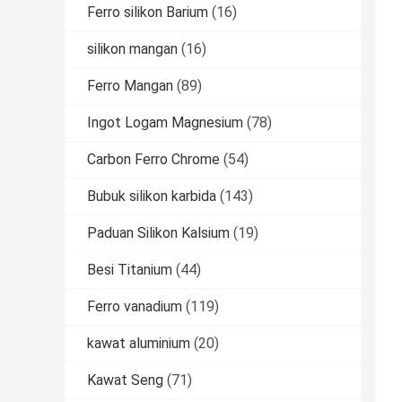
Ferro silikon Barium
(16)
silikon mangan
(16)
Ferro Mangan
(89)
Ingot Logam Magnesium
(78)
Carbon Ferro Chrome
(54)
Bubuk silikon karbida
(143)
Paduan Silikon Kalsium
(19)
Besi Titanium
(44)
Ferro vanadium
(119)
kawat aluminium
(20)
Kawat Seng
(71)