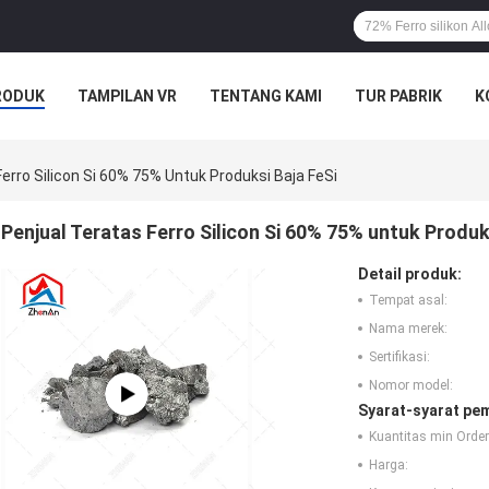
RODUK
TAMPILAN VR
TENTANG KAMI
TUR PABRIK
K
erro Silicon Si 60% 75% Untuk Produksi Baja FeSi
Penjual Teratas Ferro Silicon Si 60% 75% untuk Produk
Detail produk:
Tempat asal:
Nama merek:
Sertifikasi:
Nomor model:
Syarat-syarat pe
Kuantitas min Order
Harga: