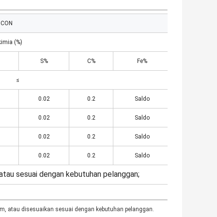
LICON
imia (%)
S%
C%
Fe%
≤
0.02
0.2
Saldo
0.02
0.2
Saldo
0.02
0.2
Saldo
0.02
0.2
Saldo
atau sesuai dengan kebutuhan pelanggan;
mm, atau disesuaikan sesuai dengan kebutuhan pelanggan.