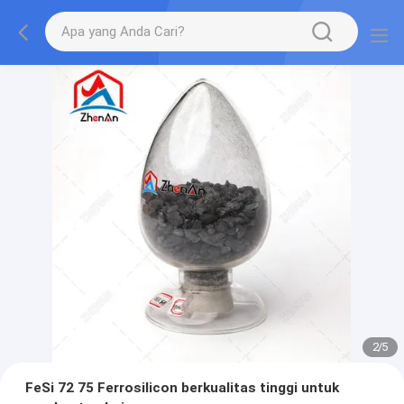
2
/
5
FeSi 72 75 Ferrosilicon berkualitas tinggi untuk