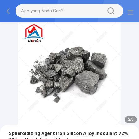
2
/
6
Spheroidizing Agent Iron Silicon Alloy Inoculant 72%