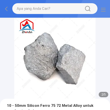
2
/
5
10 - 50mm Silicon Ferro 75 72 Metal Alloy untuk