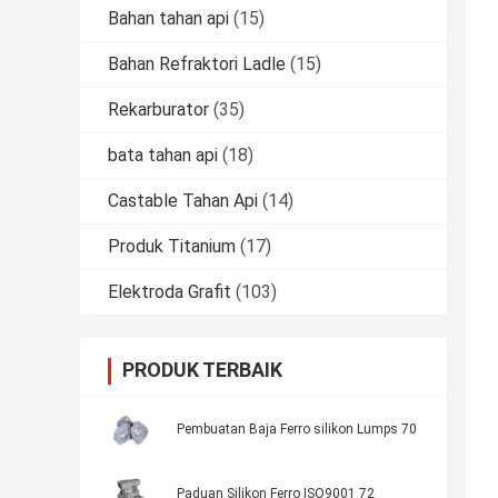
Bahan tahan api
(15)
Bahan Refraktori Ladle
(15)
Rekarburator
(35)
bata tahan api
(18)
Castable Tahan Api
(14)
Produk Titanium
(17)
Elektroda Grafit
(103)
PRODUK TERBAIK
Pembuatan Baja Ferro silikon Lumps 70
Paduan Silikon Ferro ISO9001 72