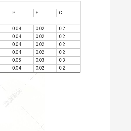
P
S
C
0.04
0.02
0.2
0.04
0.02
0.2
0.04
0.02
0.2
0.04
0.02
0.2
0.05
0.03
0.3
0.04
0.02
0.2