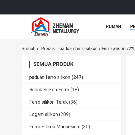
RUMAH
P
Rumah
Produk
paduan ferro silikon
Ferro Silicon 72
SEMUA PRODUK
paduan ferro silikon
(247)
Bubuk Silikon Ferro
(18)
Ferro silikon Terak
(36)
Logam silikon
(209)
Ferro Silikon Magnesium
(30)