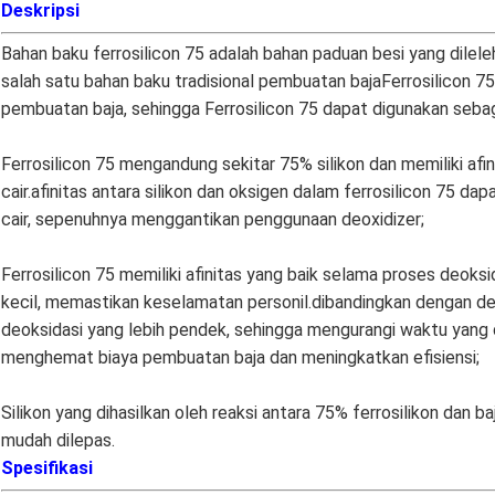
Deskripsi
Bahan baku ferrosilicon 75 adalah bahan paduan besi yang dilelehk
salah satu bahan baku tradisional pembuatan bajaFerrosilicon 7
pembuatan baja, sehingga Ferrosilicon 75 dapat digunakan seba
Ferrosilicon 75 mengandung sekitar 75% silikon dan memiliki afi
cair.afinitas antara silikon dan oksigen dalam ferrosilicon 75 d
cair, sepenuhnya menggantikan penggunaan deoxidizer;
Ferrosilicon 75 memiliki afinitas yang baik selama proses deoksida
kecil, memastikan keselamatan personil.dibandingkan dengan deo
deoksidasi yang lebih pendek, sehingga mengurangi waktu yang
menghemat biaya pembuatan baja dan meningkatkan efisiensi;
Silikon yang dihasilkan oleh reaksi antara 75% ferrosilikon dan b
mudah dilepas.
Spesifikasi