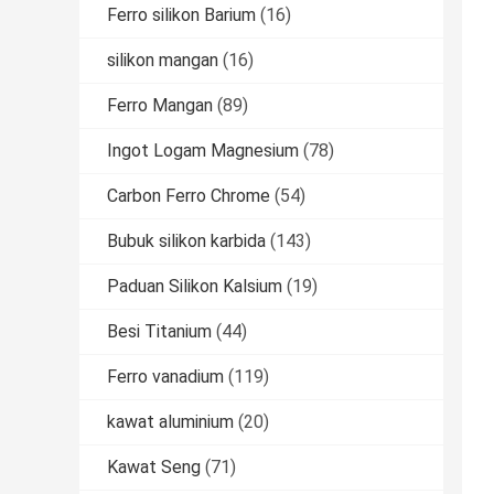
Ferro silikon Barium
(16)
silikon mangan
(16)
Ferro Mangan
(89)
Ingot Logam Magnesium
(78)
Carbon Ferro Chrome
(54)
Bubuk silikon karbida
(143)
Paduan Silikon Kalsium
(19)
Besi Titanium
(44)
Ferro vanadium
(119)
kawat aluminium
(20)
Kawat Seng
(71)