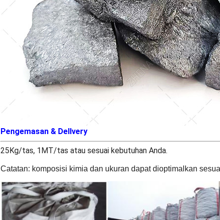
Pengemasan & Del
Ivery
25Kg/tas, 1MT/tas atau sesuai kebutuhan Anda.
Catatan: komposisi kimia dan ukuran dapat dioptimalkan sesu