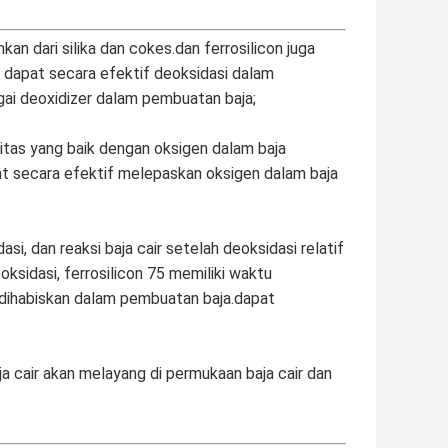
an dari silika dan cokes.dan ferrosilicon juga
5 dapat secara efektif deoksidasi dalam
gai deoxidizer dalam pembuatan baja;
nitas yang baik dengan oksigen dalam baja
apat secara efektif melepaskan oksigen dalam baja
si, dan reaksi baja cair setelah deoksidasi relatif
ksidasi, ferrosilicon 75 memiliki waktu
 dihabiskan dalam pembuatan baja.dapat
aja cair akan melayang di permukaan baja cair dan