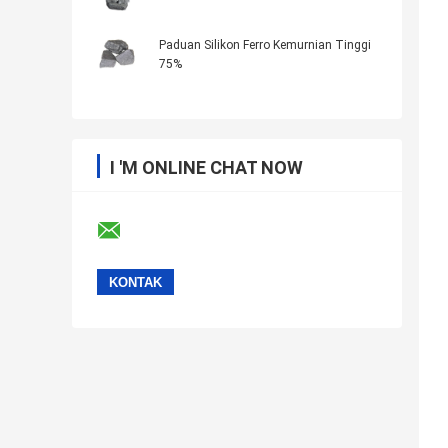
Paduan Silikon Ferro Kemurnian Tinggi
75%
I 'M ONLINE CHAT NOW