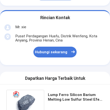
Rincian Kontak
Mr. xie
Pusat Perdagangan Huafu, Distrik Wenfeng, Kota
Anyang, Provinsi Henan, Cina
Hubungi sekarang
Dapatkan Harga Terbaik Untuk
Lump Ferro Silicon Barium
Melting Low Sulfur Steel Efek
Defosforisasi yang Baik