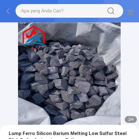
2
/
4
Lump Ferro Silicon Barium Melting Low Sulfur Steel