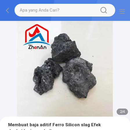
2
/
4
Membuat baja aditif Ferro Silicon slag Efek