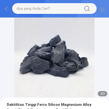
2
/
3
Daktilitas Tinggi Ferro Silicon Magnesium Alloy