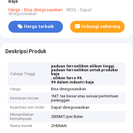
Baja
Harga：Bisa dinegosiasikan
MOQ：Dapat
dinegosiasikan
Harga terbaik
Hubungi sekarang
Deskripsi Produk
,
paduan ferrosilikon silikon tinggi
paduan ferrosilikon untuk produksi
Cahaya Tinggi
baja
,
,
silikon ferro 99
99 dalam industri baja
Harga
Bisa dinegosiasikan
1MT tas besar atau sesuai permintaan
Kemasan rincian
pelanggan
Kuantitas min Order
Dapat dinegosiasikan
Menyediakan
2000MT/per Bulan
kemampuan
Nama merek
ZHENAN