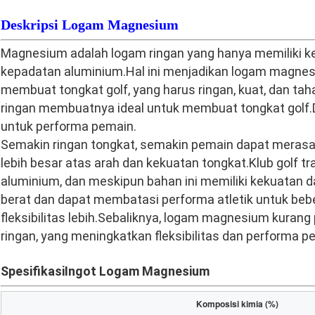
Deskripsi Logam Magnesium
Magnesium adalah logam ringan yang hanya memiliki k
kepadatan aluminium.Hal ini menjadikan logam magnes
membuat tongkat golf, yang harus ringan, kuat, dan ta
ringan membuatnya ideal untuk membuat tongkat golf.D
untuk performa pemain.
Semakin ringan tongkat, semakin pemain dapat merasak
lebih besar atas arah dan kekuatan tongkat.Klub golf tra
aluminium, dan meskipun bahan ini memiliki kekuatan dan
berat dan dapat membatasi performa atletik untuk b
fleksibilitas lebih.Sebaliknya, logam magnesium kurang
ringan, yang meningkatkan fleksibilitas dan performa p
Spesifikasi
Ingot Logam Magnesium
Komposisi kimia (%)