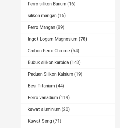
Ferro silikon Barium
(16)
silikon mangan
(16)
Ferro Mangan
(89)
Ingot Logam Magnesium
(78)
Carbon Ferro Chrome
(54)
Bubuk silikon karbida
(143)
Paduan Silikon Kalsium
(19)
Besi Titanium
(44)
Ferro vanadium
(119)
kawat aluminium
(20)
Kawat Seng
(71)