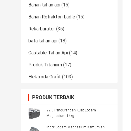
Bahan tahan api
(15)
Bahan Refraktori Ladle
(15)
Rekarburator
(35)
bata tahan api
(18)
Castable Tahan Api
(14)
Produk Titanium
(17)
Elektroda Grafit
(103)
PRODUK TERBAIK
99,8 Pengurangan Kuat Logam
Magnesium 14kg
Ingot Logam Magnesium Kemurnian