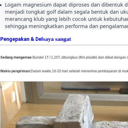
Logam magnesium dapat diproses dan dibentuk de
menjadi tongkat golf dalam segala bentuk dan uk
merancang klub yang lebih cocok untuk kebutuhan
sehingga meningkatkan performa dan pengalama
saya sangat
Pengepakan & Del
Sedang mengemas
:
Bundel 1T / 1,25T, dibungkus (film plastik) dan diikat dengan 
Waktu pengiriman:
Dalam waktu 10-20 hari setelah menerima pembayaran di mu