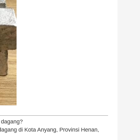
n dagang?
agang di Kota Anyang, Provinsi Henan,