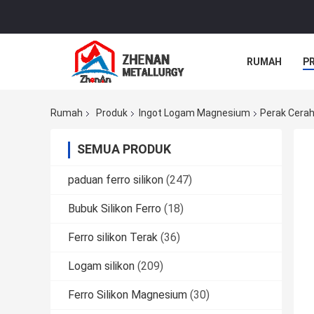
RUMAH
P
Rumah
Produk
Ingot Logam Magnesium
Perak Cerah
SEMUA PRODUK
paduan ferro silikon
(247)
Bubuk Silikon Ferro
(18)
Ferro silikon Terak
(36)
Logam silikon
(209)
Ferro Silikon Magnesium
(30)