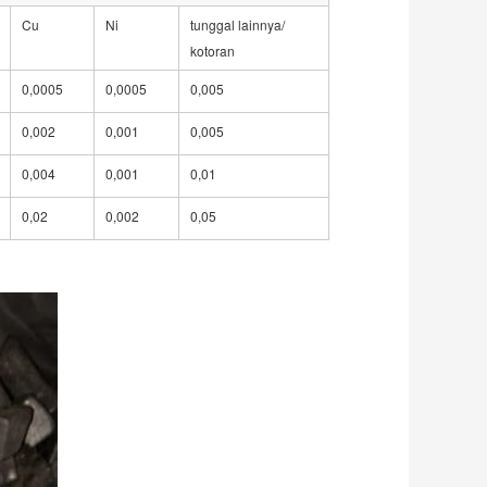
Cu
Ni
tunggal lainnya/
kotoran
0,0005
0,0005
0,005
0,002
0,001
0,005
0,004
0,001
0,01
0,02
0,002
0,05