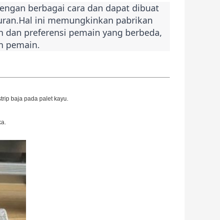
ngan berbagai cara dan dapat dibuat
uran.Hal ini memungkinkan pabrikan
 dan preferensi pemain yang berbeda,
n pemain.
strip baja pada palet kayu.
ka.