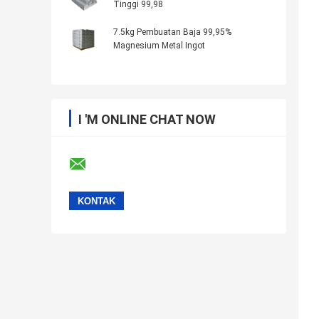
Tinggi 99,98
7.5kg Pembuatan Baja 99,95%
Magnesium Metal Ingot
I 'M ONLINE CHAT NOW