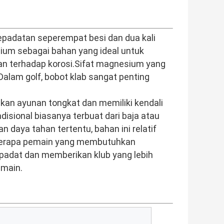
epadatan seperempat besi dan dua kali
ium sebagai bahan yang ideal untuk
han terhadap korosi.Sifat magnesium yang
alam golf, bobot klab sangat penting
an ayunan tongkat dan memiliki kendali
disional biasanya terbuat dari baja atau
 daya tahan tertentu, bahan ini relatif
eberapa pemain yang membutuhkan
 padat dan memberikan klub yang lebih
emain.