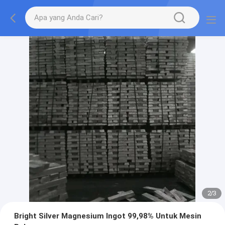
2
/
3
Bright Silver Magnesium Ingot 99,98% Untuk Mesin