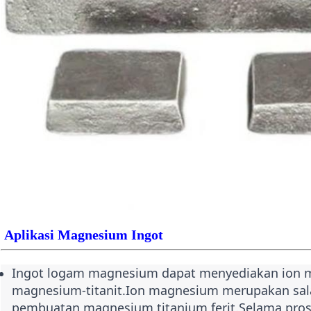
Aplikasi Magnesium Ingot
Ingot logam magnesium dapat menyediakan ion
magnesium-titanit.Ion magnesium merupakan sal
pembuatan magnesium titanium ferit.Selama pros