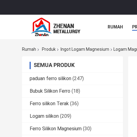
RUMAH
P
Rumah
Produk
Ingot Logam Magnesium
Logam Magne
SEMUA PRODUK
paduan ferro silikon
(247)
Bubuk Silikon Ferro
(18)
Ferro silikon Terak
(36)
Logam silikon
(209)
Ferro Silikon Magnesium
(30)