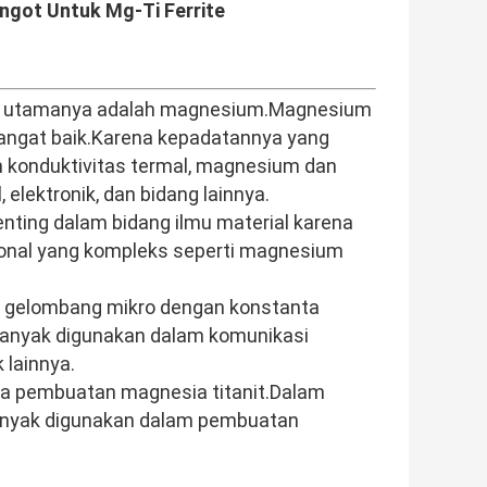
Ingot Untuk Mg-Ti Ferrite
en utamanya adalah magnesium.Magnesium
 sangat baik.Karena kepadatannya yang
an konduktivitas termal, magnesium dan
elektronik, dan bidang lainnya.
ting dalam bidang ilmu material karena
onal yang kompleks seperti magnesium
ik gelombang mikro dengan konstanta
g banyak digunakan dalam komunikasi
 lainnya.
ma pembuatan magnesia titanit.Dalam
anyak digunakan dalam pembuatan