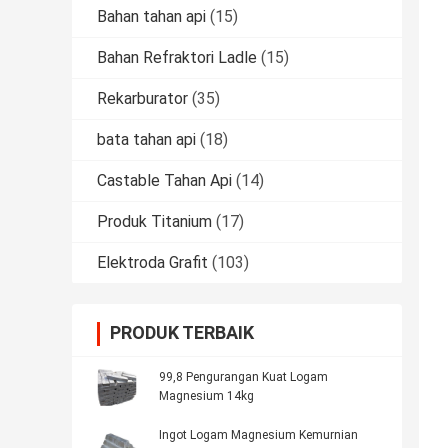
Bahan tahan api
(15)
Bahan Refraktori Ladle
(15)
Rekarburator
(35)
bata tahan api
(18)
Castable Tahan Api
(14)
Produk Titanium
(17)
Elektroda Grafit
(103)
PRODUK TERBAIK
99,8 Pengurangan Kuat Logam
Magnesium 14kg
Ingot Logam Magnesium Kemurnian