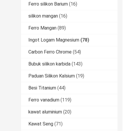
Ferro silikon Barium
(16)
silikon mangan
(16)
Ferro Mangan
(89)
Ingot Logam Magnesium
(78)
Carbon Ferro Chrome
(54)
Bubuk silikon karbida
(143)
Paduan Silikon Kalsium
(19)
Besi Titanium
(44)
Ferro vanadium
(119)
kawat aluminium
(20)
Kawat Seng
(71)