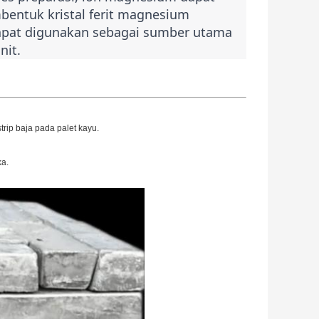
bentuk kristal ferit magnesium
dapat digunakan sebagai sumber utama
nit.
strip baja pada palet kayu.
ka.