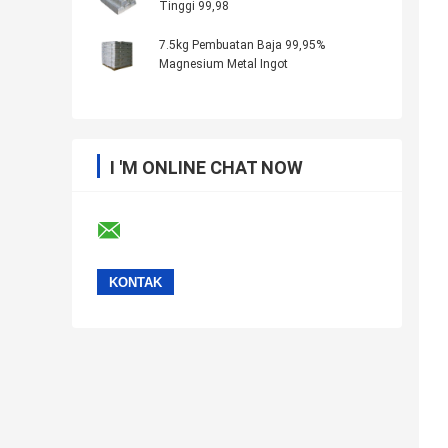
Tinggi 99,98
7.5kg Pembuatan Baja 99,95%
Magnesium Metal Ingot
I 'M ONLINE CHAT NOW