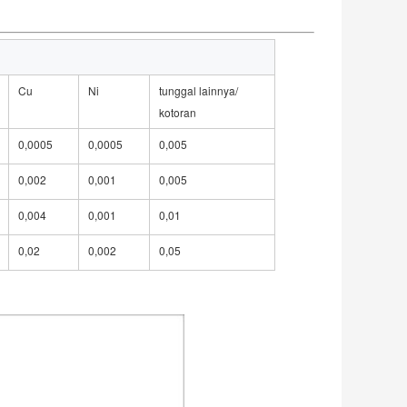
Cu
Ni
tunggal lainnya/
kotoran
0,0005
0,0005
0,005
0,002
0,001
0,005
0,004
0,001
0,01
0,02
0,002
0,05