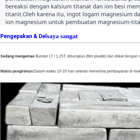
bereaksi dengan kalsium titanat dan ion besi mem
titanit.Oleh karena itu, ingot logam magnesium 
ion magnesium untuk pembuatan magnesium-tita
saya sangat
Pengepakan & Del
Sedang mengemas
:
Bundel 1T / 1,25T, dibungkus (film plastik) dan diikat dengan 
Waktu pengiriman:
Dalam waktu 10-20 hari setelah menerima pembayaran di mu