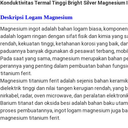
Konduktivitas Termal Tinggi Bright Silver Magnesium 
Deskripsi Logam Magnesium
Magnesium ingot adalah bahan logam biasa, kompon
adalah logam ringan dengan sifat fisik dan kimia yang
rendah, kekuatan tinggi, ketahanan korosi yang baik, d
paduannya banyak digunakan di pesawat terbang, mobil, 
Pada saat yang sama, magnesium merupakan bahan pen
perannya yang penting dalam pembuatan bahan fungsi
titanium ferit.
Magnesium titanium ferit adalah sejenis bahan keram
dielektrik tinggi dan nilai tangen kerugian rendah, yan
nirkabel, radar, oven microwave, dan peralatan elektronik
Barium titanat dan oksida besi adalah bahan baku uta
proses pembuatannya, ingot logam magnesium juga b
magnesium titanium ferit.