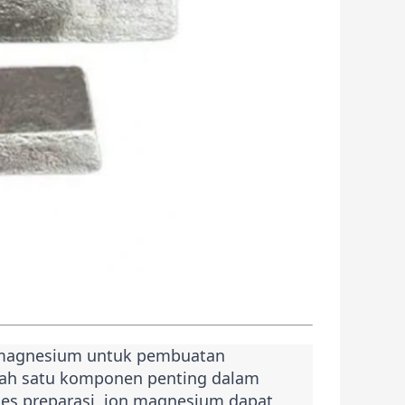
 magnesium untuk pembuatan
ah satu komponen penting dalam
es preparasi, ion magnesium dapat