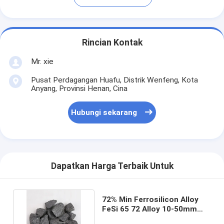
Rincian Kontak
Mr. xie
Pusat Perdagangan Huafu, Distrik Wenfeng, Kota
Anyang, Provinsi Henan, Cina
Hubungi sekarang
Dapatkan Harga Terbaik Untuk
72% Min Ferrosilicon Alloy
FeSi 65 72 Alloy 10-50mm
Untuk Industri Mesin