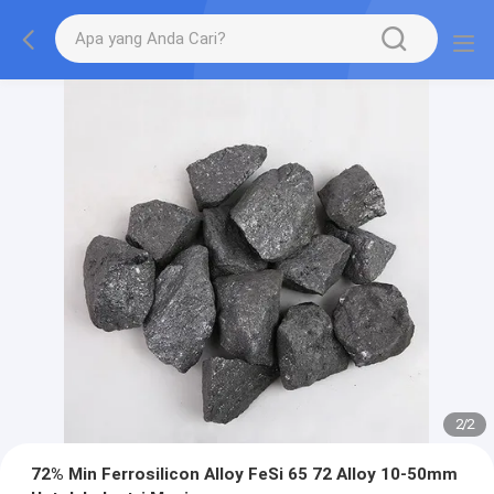
2
/
2
72% Min Ferrosilicon Alloy FeSi 65 72 Alloy 10-50mm