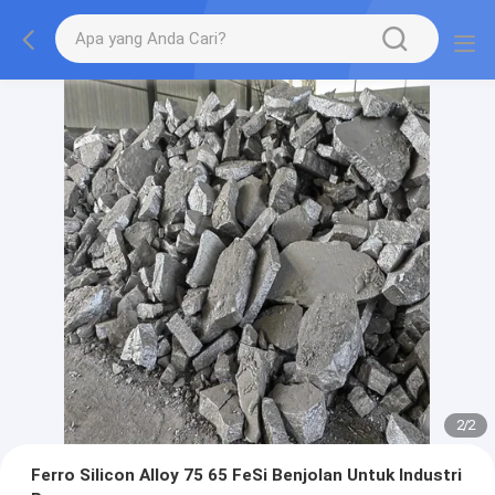
2
/
2
Ferro Silicon Alloy 75 65 FeSi Benjolan Untuk Industri