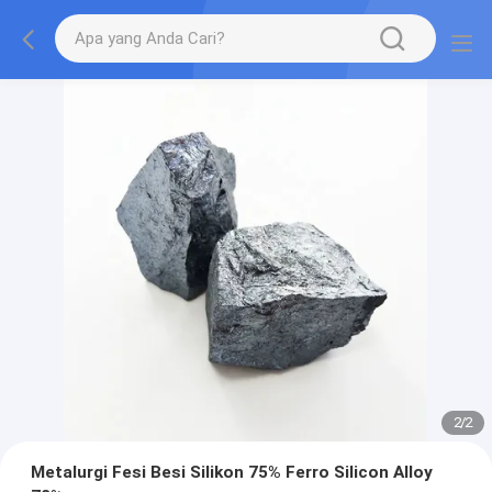
2
/
2
Metalurgi Fesi Besi Silikon 75% Ferro Silicon Alloy