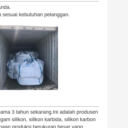
Anda.
n sesuai kebutuhan pelanggan.
lama 3 tahun sekarang.Ini adalah produsen
am silikon, silikon karbida, silikon karbon
haan produksi berukuran besar yang