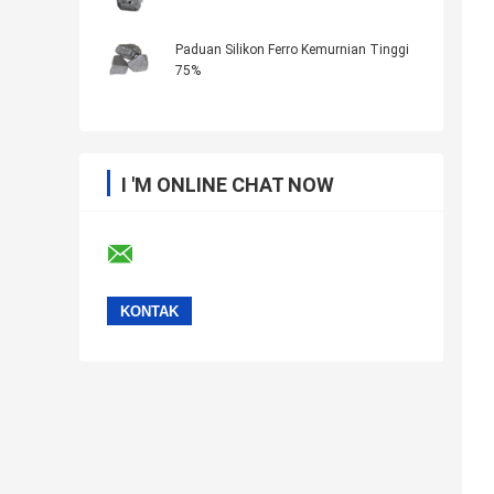
Paduan Silikon Ferro Kemurnian Tinggi
75%
I 'M ONLINE CHAT NOW