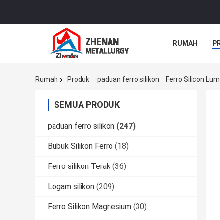
RUMAH
P
Rumah
Produk
paduan ferro silikon
Ferro Silicon Lum
SEMUA PRODUK
paduan ferro silikon
(247)
Bubuk Silikon Ferro
(18)
Ferro silikon Terak
(36)
Logam silikon
(209)
Ferro Silikon Magnesium
(30)