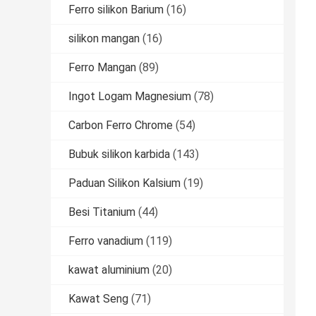
Ferro silikon Barium
(16)
silikon mangan
(16)
Ferro Mangan
(89)
Ingot Logam Magnesium
(78)
Carbon Ferro Chrome
(54)
Bubuk silikon karbida
(143)
Paduan Silikon Kalsium
(19)
Besi Titanium
(44)
Ferro vanadium
(119)
kawat aluminium
(20)
Kawat Seng
(71)