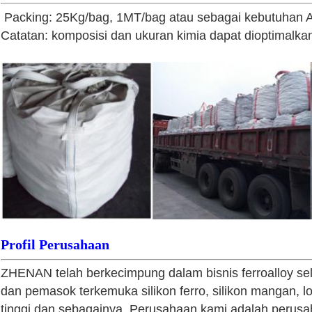
Packing: 25Kg/bag, 1MT/bag atau sebagai kebutuhan 
Catatan: komposisi dan ukuran kimia dapat dioptimalka
Profil Perusahaan
ZHENAN telah berkecimpung dalam bisnis ferroalloy se
dan pemasok terkemuka silikon ferro, silikon mangan, log
tinggi dan sebagainya. Perusahaan kami adalah perusa