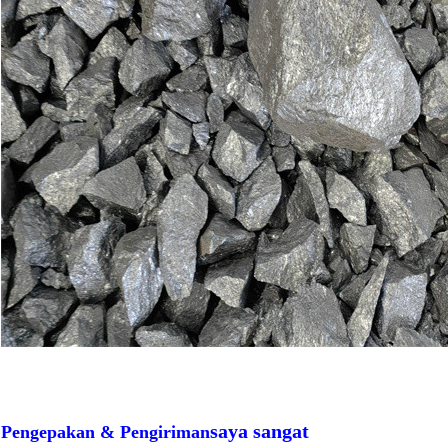
saya sangat
Pengepakan & Pengiriman