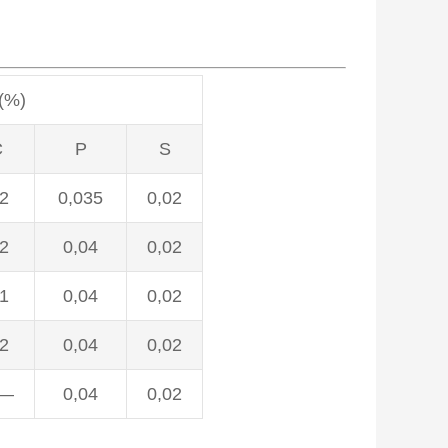
(%)
C
P
S
.2
0,035
0,02
.2
0,04
0,02
.1
0,04
0,02
.2
0,04
0,02
—
0,04
0,02