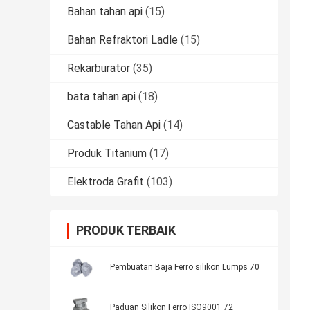
Bahan tahan api
(15)
Bahan Refraktori Ladle
(15)
Rekarburator
(35)
bata tahan api
(18)
Castable Tahan Api
(14)
Produk Titanium
(17)
Elektroda Grafit
(103)
PRODUK TERBAIK
Pembuatan Baja Ferro silikon Lumps 70
Paduan Silikon Ferro ISO9001 72