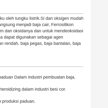
ku oleh tungku listrik.Si dan oksigen mudah
gsung menjadi baja cair, Ferrosilikon
am dari oksidanya dan untuk mendeoksidasi
juga dapat digunakan sebagai agen
 rendah, baja pegas, baja bantalan, baja
 paduan Dalam industri pembuatan baja.
eroidizing dalam industri besi cor.
m produksi paduan.