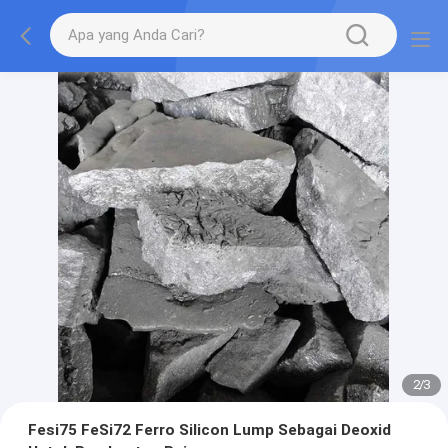
2
/
3
Fesi75 FeSi72 Ferro Silicon Lump Sebagai Deoxid