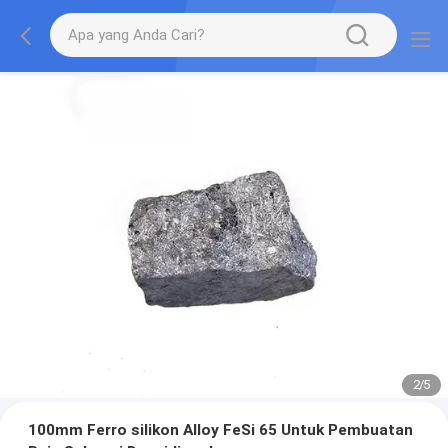
2
/
5
100mm Ferro silikon Alloy FeSi 65 Untuk Pembuatan