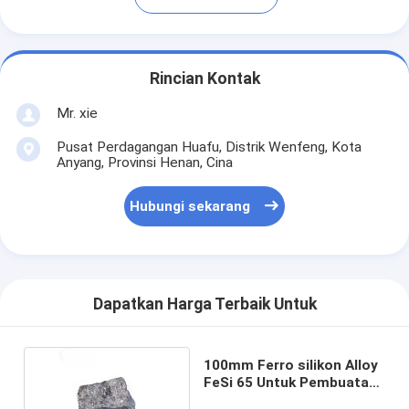
Rincian Kontak
Mr. xie
Pusat Perdagangan Huafu, Distrik Wenfeng, Kota
Anyang, Provinsi Henan, Cina
Hubungi sekarang
Dapatkan Harga Terbaik Untuk
100mm Ferro silikon Alloy
FeSi 65 Untuk Pembuatan
Baja Sebagai Deoxidizer