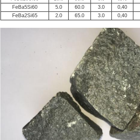
FeBa5Si60
5.0
60.0
3.0
0,40
FeBa2Si65
2.0
65.0
3.0
0,40