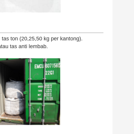
 tas ton (20,25,50 kg per kantong).
au tas anti lembab.