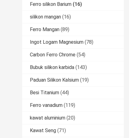
Ferro silikon Barium
(16)
silikon mangan
(16)
Ferro Mangan
(89)
Ingot Logam Magnesium
(78)
Carbon Ferro Chrome
(54)
Bubuk silikon karbida
(143)
Paduan Silikon Kalsium
(19)
Besi Titanium
(44)
Ferro vanadium
(119)
kawat aluminium
(20)
Kawat Seng
(71)