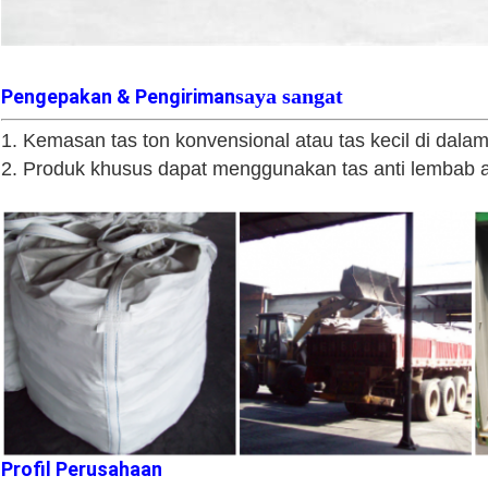
saya sangat
Pengepakan & Pengiriman
1. Kemasan tas ton konvensional atau tas kecil di dalam
2. Produk khusus dapat menggunakan tas anti lembab at
Profil Perusahaan