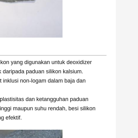
kon yang digunakan untuk deoxidizer
 daripada paduan silikon kalsium.
t inklusi non-logam dalam baja dan
lastisitas dan ketangguhan paduan
tinggi maupun suhu rendah, besi silikon
g efektif.