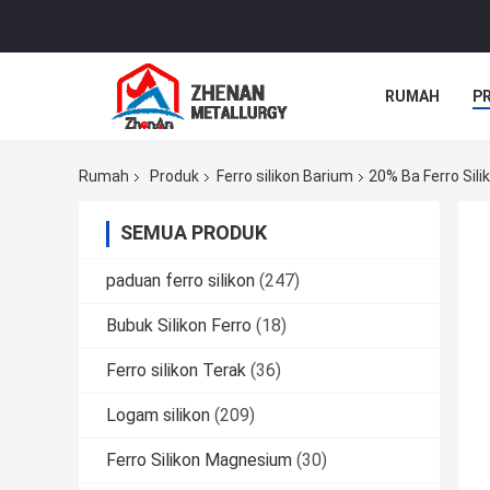
RUMAH
P
Rumah
Produk
Ferro silikon Barium
20% Ba Ferro Sil
SEMUA PRODUK
paduan ferro silikon
(247)
Bubuk Silikon Ferro
(18)
Ferro silikon Terak
(36)
Logam silikon
(209)
Ferro Silikon Magnesium
(30)