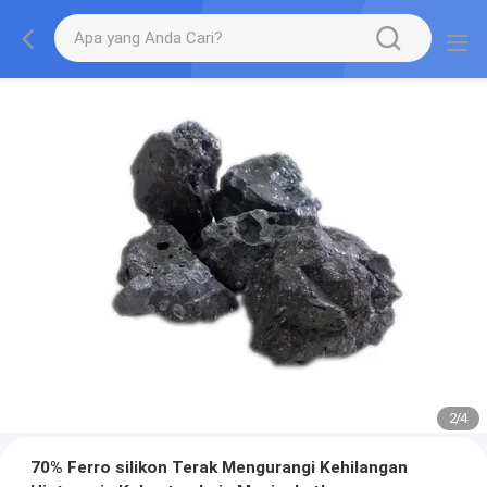
2
/
4
70% Ferro silikon Terak Mengurangi Kehilangan