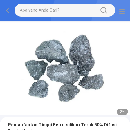
2
/
4
Pemanfaatan Tinggi Ferro silikon Terak 50% Difusi