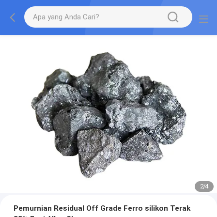
2
/
4
Pemurnian Residual Off Grade Ferro silikon Terak