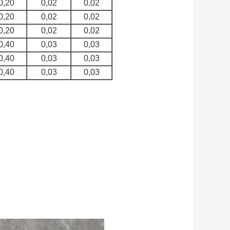
0,20
0,02
0,02
0,20
0,02
0,02
0,20
0,02
0,02
0,40
0,03
0,03
0,40
0,03
0,03
0,40
0,03
0,03