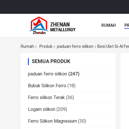
RUMAH
P
Rumah
Produk
paduan ferro silikon
Besi Ulet Si-Al F
SEMUA PRODUK
paduan ferro silikon
(247)
Bubuk Silikon Ferro
(18)
Ferro silikon Terak
(36)
Logam silikon
(209)
Ferro Silikon Magnesium
(30)