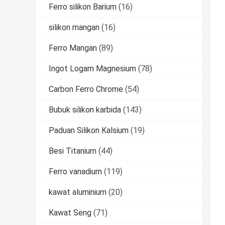
Ferro silikon Barium
(16)
silikon mangan
(16)
Ferro Mangan
(89)
Ingot Logam Magnesium
(78)
Carbon Ferro Chrome
(54)
Bubuk silikon karbida
(143)
Paduan Silikon Kalsium
(19)
Besi Titanium
(44)
Ferro vanadium
(119)
kawat aluminium
(20)
Kawat Seng
(71)