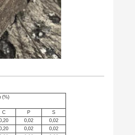
 (%)
C
P
S
0,20
0,02
0,02
0,20
0,02
0,02