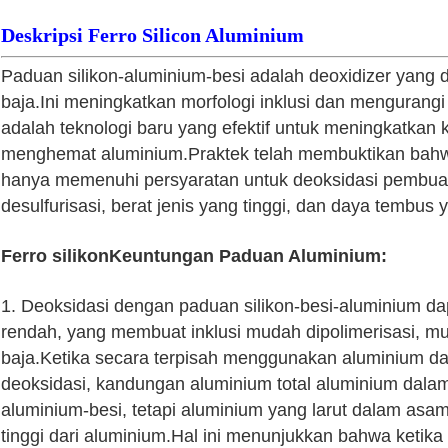
Deskripsi Ferro Silicon Aluminium
Paduan silikon-aluminium-besi adalah deoxidizer yang
baja.Ini meningkatkan morfologi inklusi dan mengurangi
adalah teknologi baru yang efektif untuk meningkatkan 
menghemat aluminium.
Praktek telah membuktikan bahw
hanya memenuhi persyaratan untuk deoksidasi pembuata
desulfurisasi, berat jenis yang tinggi, dan daya tembus 
Ferro silikon
Keuntungan Paduan Aluminium:
1. Deoksidasi dengan paduan silikon-besi-aluminium da
rendah, yang membuat inklusi mudah dipolimerisasi, m
baja.Ketika secara terpisah menggunakan aluminium da
deoksidasi, kandungan aluminium total aluminium dalam 
aluminium-besi, tetapi aluminium yang larut dalam asam
tinggi dari aluminium.Hal ini menunjukkan bahwa ketika 