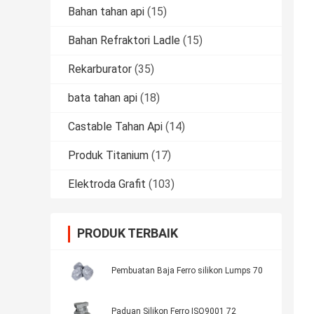
Bahan tahan api
(15)
Bahan Refraktori Ladle
(15)
Rekarburator
(35)
bata tahan api
(18)
Castable Tahan Api
(14)
Produk Titanium
(17)
Elektroda Grafit
(103)
PRODUK TERBAIK
Pembuatan Baja Ferro silikon Lumps 70
Paduan Silikon Ferro ISO9001 72