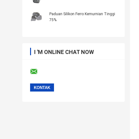
Paduan Silikon Ferro Kemurnian Tinggi
75%
I 'M ONLINE CHAT NOW