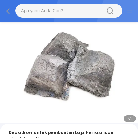
2
/
5
Deoxidizer untuk pembuatan baja Ferrosilicon