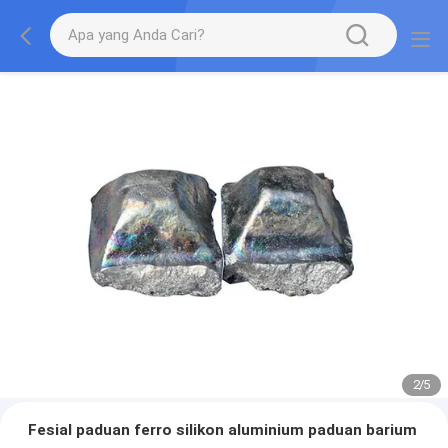
2
/
5
Fesial paduan ferro silikon aluminium paduan barium