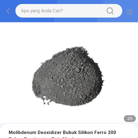
2
/
5
Molibdenum Deoxidizer Bubuk Silikon Ferro 200